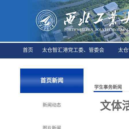
首页
太仓智汇港党工委、管委会
太仓
首页新闻
学生事务新闻
文体活
新闻动态
图片新闻