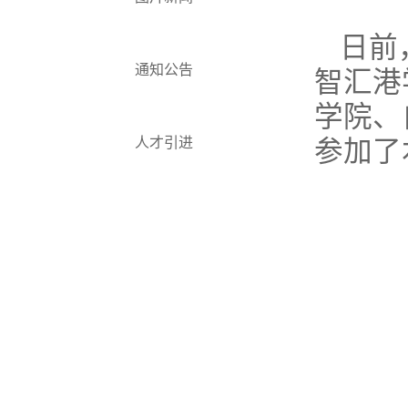
日前
通知公告
智汇港
学院、
人才引进
参加了