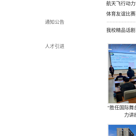
航天飞行动力
体育友谊比赛
通知公告
我校精品话剧
人才引进
“胜任国际舞
力讲