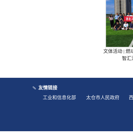
文体活动 | 
智汇
友情链接
工业和信息化部
太仓市人民政府